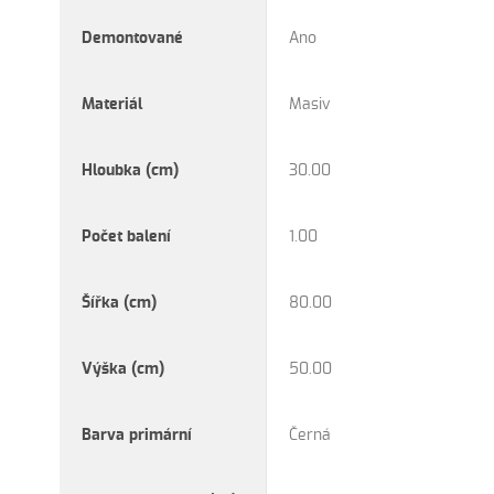
Demontované
Ano
Materiál
Masiv
Hloubka (cm)
30.00
Počet balení
1.00
Šířka (cm)
80.00
Výška (cm)
50.00
Barva primární
Černá