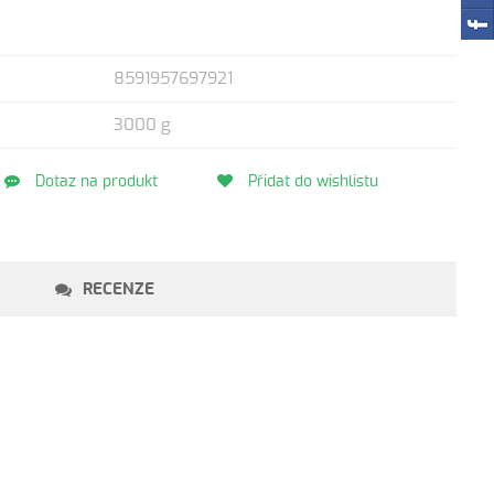
8591957697921
3000 g
Dotaz na produkt
Přidat do wishlistu
RECENZE