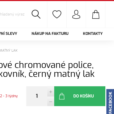
NÍ SLEVY
NÁKUP NA FAKTURU
KONTAKTY
 MATNÝ LAK
vové chromované police,
ovník, černý matný lak
DO KOŠÍKU
2 - 3 týdny