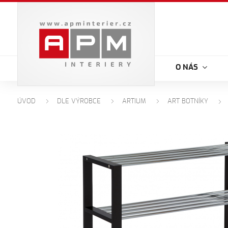
O NÁS
ÚVOD
DLE VÝROBCE
ARTIUM
ART BOTNÍKY